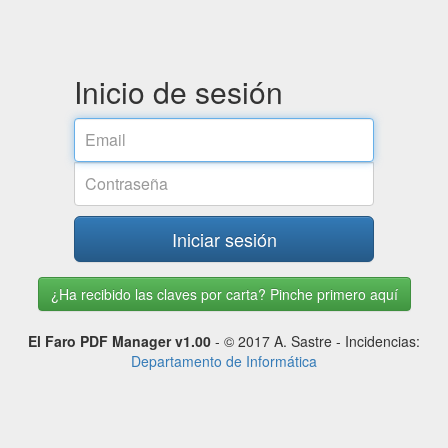
Inicio de sesión
Email
Contraseña
Iniciar sesión
¿Ha recibido las claves por carta? Pinche primero aquí
El Faro PDF Manager v1.00
- © 2017 A. Sastre - Incidencias:
Departamento de Informática